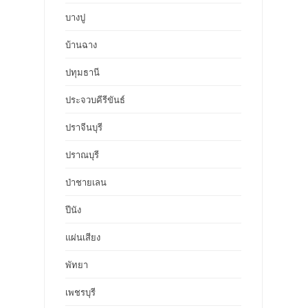
บางปู
บ้านฉาง
ปทุมธานี
ประจวบคีรีขันธ์
ปราจีนบุรี
ปราณบุรี
ป่าชายเลน
ปีนัง
แผ่นเสียง
พัทยา
เพชรบุรี