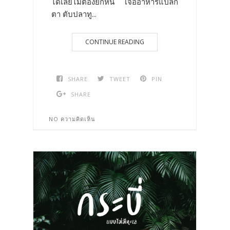
ได้เลยไม่ต้องยกหนี เจออาหารแปลก
ตา ตับปลาทู...
CONTINUE READING
SHARE
TWEET
PIN
SHARE
NO ความคิดเห็น