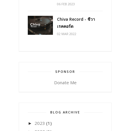
06 FEB 2023
Chiva Record - ชีวา
เรคคอร์ด
02 MAR 2022
SPONSOR
Donate Me
BLOG ARCHIVE
2023
(1)
►