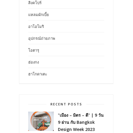
สิงคโปร์
แหลมผักเบี้ย
อาโอโมริ
อุปกรณ์ถ่ายภาพ
โอตารุ
ฮ่องกง
ฮาโกดาเตะ
RECENT POSTS
"เมือง – มิตร – ดี" | 9 วัน
9 ย่าน กับ Bangkok
Design Week 2023