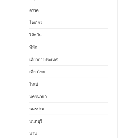
ตราด
โตเกียว
ไต้หวัน
ที่พัก
เที่ยวต่างประเทศ
เที่ยวไทย
ไทเป
นครนายก
นครปฐม
นนทบุรี
น่าน