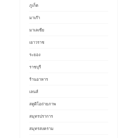
ภูเก็ต
มาเก๊า
มาเลเซีย
เยาวราช
ระยอง
ราชบุรี
ร้านอาหาร
เลนส์
สตูดิโอถ่ายภาพ
สมุทรปราการ
สมุทรสงคราม