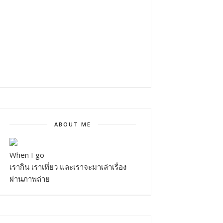
ABOUT ME
When I go
เรากิน เราเที่ยว และเราจะมาเล่าเรื่อง
ผ่านภาพถ่าย