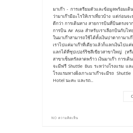
มาเก๊า - การเตรียมตัวและข้อมูลพร้อมเด
ว่ามาเก๊ามีอะไรให้เราเที่ยวบ้าง แต่ก่อนจ
ดีกว่า การเดินทาง สายการบินที่บินตรงจ
การบิน Air Asia สำหรับเราเลือกบินกับไทยแอร
ในมาเก๊าสามารถใช้ได้ทั้งเงินปาตากามาเก
เราไปแค่มาเก๊าที่เดียวแล้วก็แลกเงินไป
แลกได้ที่ซุปเปอร์ริชสีเขียวสาขาใหญ่ (หร
สาขาเซ็นทรัลลาดพร้าว เงินมาเก๊า การเด
จะมีฟรี Shuttle Bus ระหว่างโรงแรม และ
โรงแรมทางฝั่งเกาะมาเก๊าจะมีรถ Shuttl
Hotel นะคะ และรถ...
C
NO ความคิดเห็น