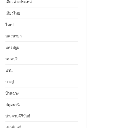
เที่ยวต่างประเทศ
เที่ยวไทย
ไทเป
นครนายก
นครปฐม
นนทบุรี
น่าน
บางปู
บ้านฉาง
ปทุมธานี
ประจวบคีรีขันธ์
ปราจีนบุรี