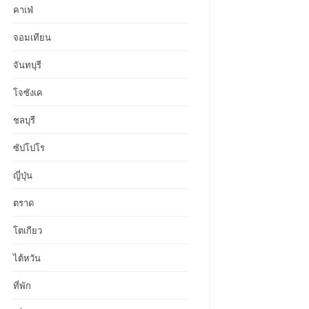
คาเฟ่
จอมเทียน
จันทบุรี
โจซังเค
ชลบุรี
ซัปโปโร
ญี่ปุ่น
ตราด
โตเกียว
ไต้หวัน
ที่พัก