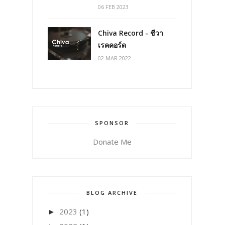
06 FEB 2023
Chiva Record - ชีวา
เรคคอร์ด
02 MAR 2022
SPONSOR
Donate Me
BLOG ARCHIVE
2023
(1)
►