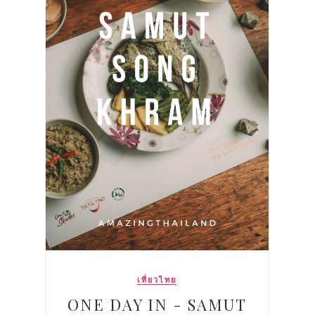
เที่ยวไทย
ONE DAY IN - SAMUT