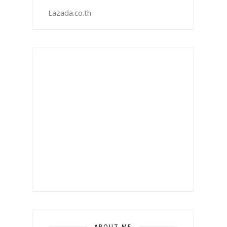
Lazada.co.th
ABOUT ME