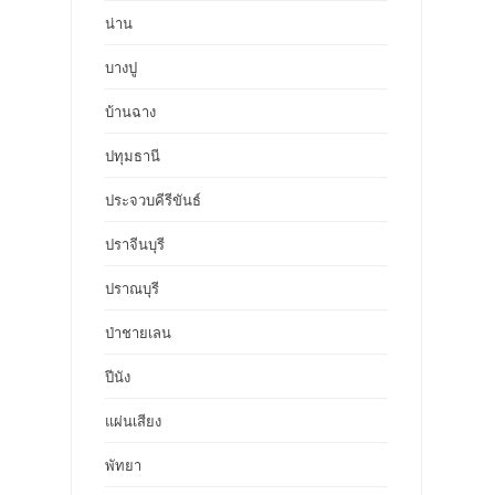
น่าน
บางปู
บ้านฉาง
ปทุมธานี
ประจวบคีรีขันธ์
ปราจีนบุรี
ปราณบุรี
ป่าชายเลน
ปีนัง
แผ่นเสียง
พัทยา