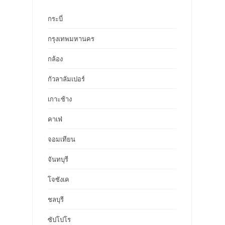
กระบี่
กรุงเทพมหานคร
กล้อง
กัวลาลัมเปอร์
เกาะช้าง
คาเฟ่
จอมเทียน
จันทบุรี
โจซังเค
ชลบุรี
ซัปโปโร