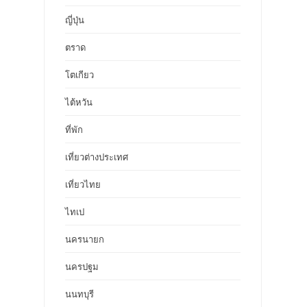
ญี่ปุ่น
ตราด
โตเกียว
ไต้หวัน
ที่พัก
เที่ยวต่างประเทศ
เที่ยวไทย
ไทเป
นครนายก
นครปฐม
นนทบุรี