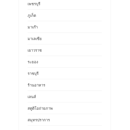
เพชรบุรี
ภูเก็ต
มาเก๊า
มาเลเซีย
เยาวราช
ระยอง
ราชบุรี
ร้านอาหาร
เลนส์
สตูดิโอถ่ายภาพ
สมุทรปราการ