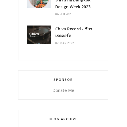
Design Week 2023
06 FEB 2023
Chiva Record - ชีวา
เรคคอร์ด
02 MAR 2022
SPONSOR
Donate Me
BLOG ARCHIVE