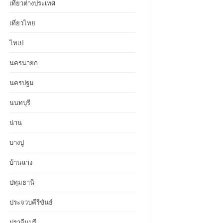
เที่ยวต่างประเทศ
เที่ยวไทย
ไทเป
นครนายก
นครปฐม
นนทบุรี
น่าน
บางปู
บ้านฉาง
ปทุมธานี
ประจวบคีรีขันธ์
ปราจีนบุรี