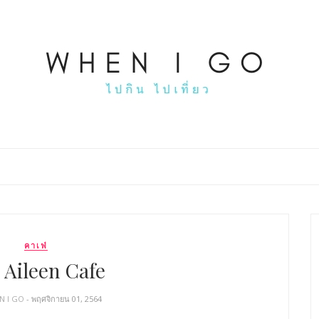
คาเฟ่
 Aileen Cafe
N I GO
- พฤศจิกายน 01, 2564