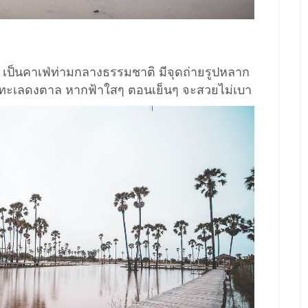
ี เป็นคาเฟ่ท่ามกลางธรรมชาติ มีจุดถ่ายรูปหลาก
เป็นทะเลดงตาล หากฟ้าใสๆ ตอนเย็นๆ จะสวยไม่เบา