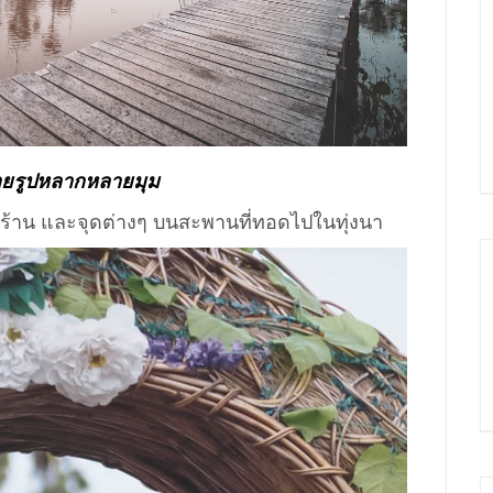
่ายรูปหลากหลายมุม
บๆ ร้าน และจุดต่างๆ บนสะพานที่ทอดไปในทุ่งนา