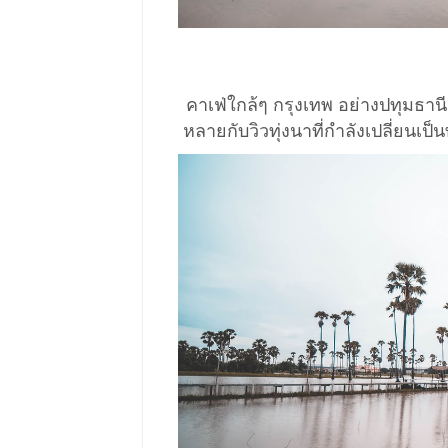
คาเฟ่ใกล้ๆ กรุงเทพ อย่างปทุมธาน
หลายกับวิวทุ่งนาที่กำลังเปลี่ยน