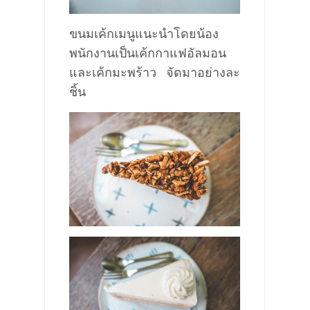
ขนมเค้กเมนูแนะนำโดยน้อง
พนักงานเป็นเค้กกาแฟอัลมอน
และเค้กมะพร้าว จัดมาอย่างละ
ชิ้น