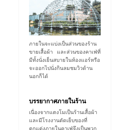
ภายในจะแบ่งเป็นส่วนของร้าน
ขายเสื้อผ้า
และส่วนของคาเฟ่ที่
มีทั้งนั่งเย็นสบายในห้องแอร์
หรือ
จะออกไปนั่งกินลมชมวิวด้าน
นอก
ก็ได้
บรรยากาศภายในร้าน
เนื่องจากแตงโมเป็นร้านเสื้อผ้า
และมีโรงงานตัดเย็บ
ของที่
ตกแต่งภายในคาเฟ่จึงเป็นพวก