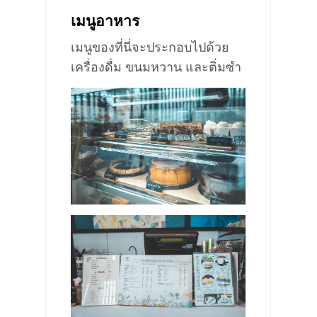
เมนูอาหาร
เมนูของที่นี่จะประกอบไปด้วย
เครื่องดื่ม ขนมหวาน และติ่มซำ