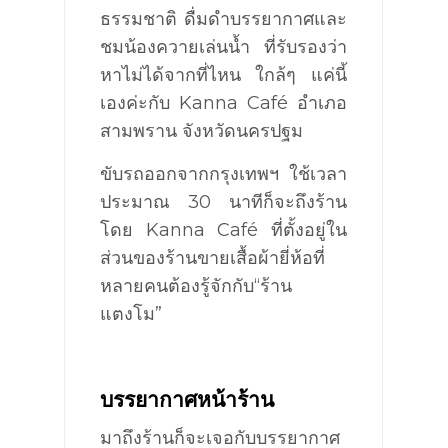
ธรรมชาติ ดื่มดำบรรยากาศและ
ชมน้องควายเล่นน้ำ ที่รับรองว่า
หาไม่ได้จากที่ไหน ใกล้ๆ แค่นี้
เองค่ะกับ
Kanna
Café
อำเภอ
สามพราน จังหวัดนครปฐม
ขับรถออกจากกรุงเทพฯ ใช้เวลา
ประมาณ
30
นาทีก็จะถึงร้าน
โดย
Kanna
Café
ที่
ตั้งอยู่ใน
ส่วนของร้านขายเสื้อผ้ายี่ห้อที่
หลายคนต้องรู้จักกับ
“
ร้าน
แตงโม
”
บรรยากาศหน้าร้าน
มาถึงร้านก็จะเจอกับบรรยากาศ