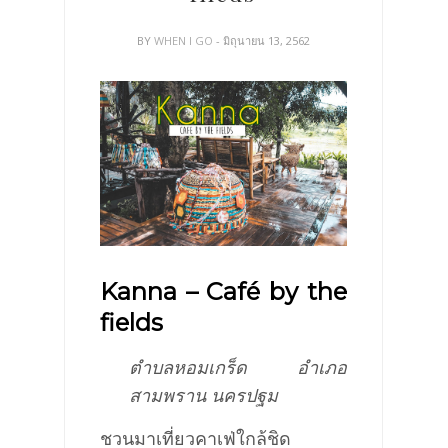
BY
WHEN I GO
- มิถุนายน 13, 2562
Kanna – Café by the
fields
ตำบลหอมเกร็ด อำเภอ
สามพราน นครปฐม
ชวนมาเที่ยวคาเฟ่ใกล้ชิด