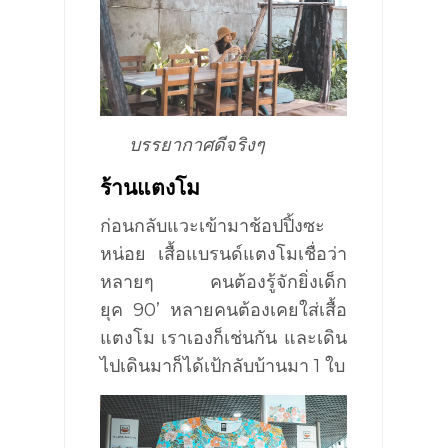
บรรยากาศดีจริงๆ
ร้านแตงโม
ก่อนกลับแวะเข้ามาช้อปปิ้งซะ
หน่อย เสื้อแบรนด์แตงโมเชื่อว่า
หลายๆ คนต้องรู้จักยิ่งเด็ก
ยุค
90’
หลายคนต้องเคยใส่เสื้อ
แตงโม เราเองก็เช่นกัน
และเดิน
ไปเดินมาก็ได้เป้กลับบ้านมา
1
ใบ