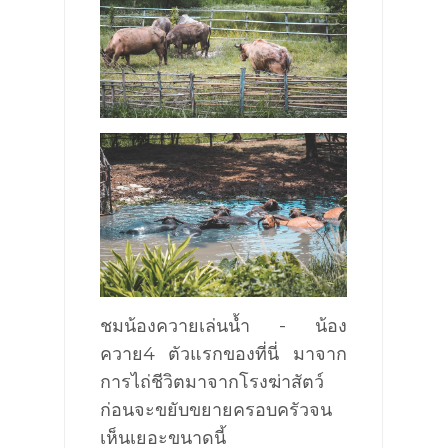
ชมน้องควายเล่นน้ำ -
น้อง
ควาย
4
ตัวแรกของที่นี่
มาจาก
การไถ่ชีวิตมาจากโรงฆ่าสัตว์
ก่อนจะขยับขยายครอบครัวจน
เห็นเยอะขนาดนี้