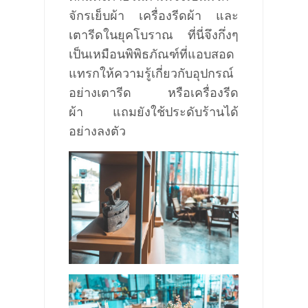
จักรเย็บผ้า เครื่องรีดผ้า และ
เตารีดในยุค
โบราณ ที่นี่
จึงกึ่งๆ
เป็นเหมือนพิพิธภัณฑ
ที่
แอบสอด
แทรกให้ความรู้เกี่ยวกับอุปกรณ์
อย่างเตารีด หรือเครื่องรีด
ผ้า
แถมยังใช้ประดับร้านได้
อย่างลงตัว