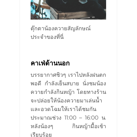
ตุ๊กตาน้องค
วาย
สัญลักษณ์
ประจำของที่นี่
คาเฟ่ด้านนอก
บรรยากาศชิวๆ เราไปหลังฝนตก
พอดี กำลังเย็นสบาย นั่งชมน้อง
ควายกำลังกินหญ้า
โดยทางร้าน
จะปล่อยให้น้องควายมาเล่นน้ำ
และอวดโฉมให้เราได้ชมกัน
ประมาณช่วง
11:00 – 16:00
น.
หลังน้องๆ กินหญ้ามื้อเช้า
เรียบร้อย