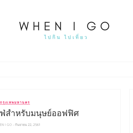
กรุงเทพมหานคร
เฟ่สำหรับมนุษย์ออฟฟิศ
EN I GO
- กันยายน 22, 2561