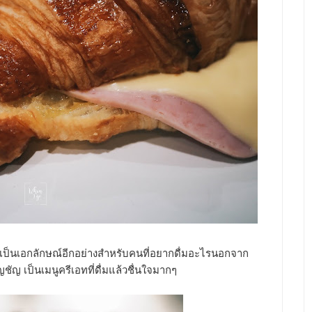
ป็นเอกลักษณ์อีกอย่างสำหรับคนที่อยากดื่มอะไรนอกจาก
ญชัญ เป็นเมนูครีเอทที่ดื่มแล้วชื่นใจมากๆ