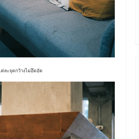
่แต่ละจุดกว้างไม่อึดอัด