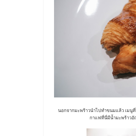
นอกจากมะพร้าวนำไปทำขนมแล้ว เมนูที่เ
กาแฟที่นี่มีน้ำมะพร้าวอั