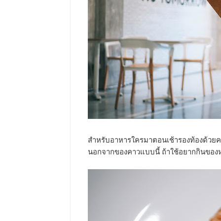
สำหรับอาหารใครมาตอนเช้ารองท้องด้วยครัว
นอกจากของคาวแบบนี้ ถ้าใช้อยากกินของ