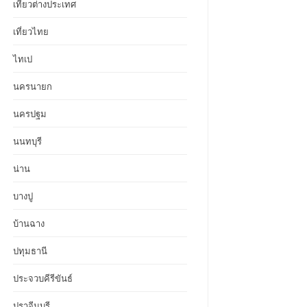
เที่ยวต่างประเทศ
เที่ยวไทย
ไทเป
นครนายก
นครปฐม
นนทบุรี
น่าน
บางปู
บ้านฉาง
ปทุมธานี
ประจวบคีรีขันธ์
ปราจีนบุรี